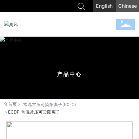
English
Chinese
产品中心
首页
常温常压可染阳离子(90℃) 
ECDP-常温常压可染阳离子