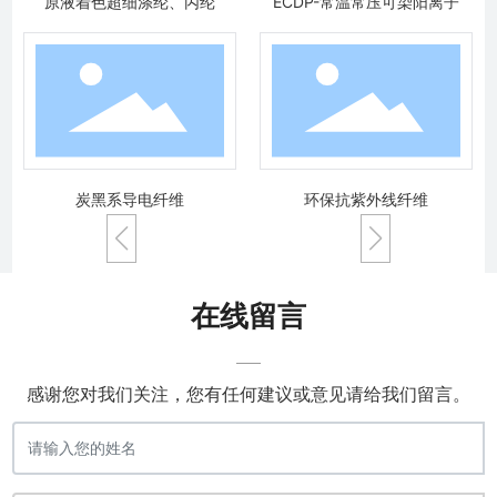
原液着色超细涤纶、丙纶
ECDP-常温常压可染阳离子
炭黑系导电纤维
环保抗紫外线纤维
在线留言
感谢您对我们关注，您有任何建议或意见请给我们留言。