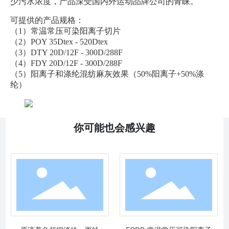
少污水浓度，产品深受国内外运动品牌公司的青睐。
可提供的产品规格：
（1）常温常压可染阳离子切片
（2）POY 35Dtex - 520Dtex
（3）DTY 20D/12F - 300D/288F
（4）FDY 20D/12F - 300D/288F
（5）阳离子和涤纶混纺麻灰效果（50%阳离子+50%涤
纶）
你可能也会感兴趣